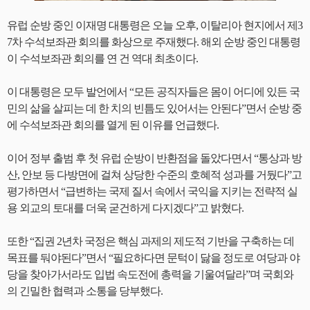
유럽 순방 중인 이재명 대통령은 오늘 오후, 이탈리아 현지에서 제3
7차 수석보좌관 회의를 화상으로 주재했다. 해외 순방 중인 대통령
이 수석보좌관 회의를 연 건 역대 최초이다.
이 대통령은 모두 발언에서 “모든 공직자들은 몸이 어디에 있든 국
민의 삶을 살피는 데 한 치의 빈틈도 있어서는 안된다”면서 순방 중
에 수석보좌관 회의를 열게 된 이유를 언급했다.
이어 정부 출범 후 첫 유럽 순방이 반환점을 돌았다면서 “통상과 방
산, 안보 등 다방면에 걸쳐 상당한 수준의 호혜적 성과를 거뒀다”고
평가하면서 “급변하는 국제 질서 속에서 국익을 지키는 전략적 실
용 외교의 토대를 더욱 굳건하게 다지겠다”고 밝혔다.
또한 “집권 2년차 국정은 핵심 과제의 제도적 기반을 구축하는 데
목표를 둬야된다”면서 “필요하다면 문턱이 닳을 정도로 여당과 야
당을 찾아가서라도 입법 속도전에 총력을 기울여달라”며 국회와
의 긴밀한 협력과 소통을 당부했다.