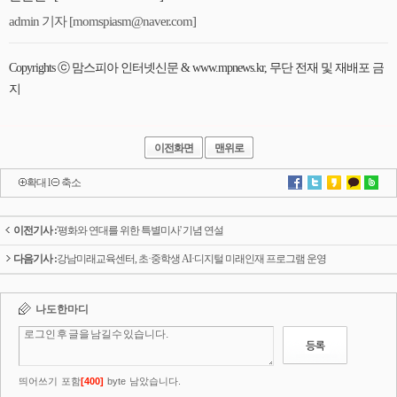
admin 기자 [momspiasm@naver.com]
Copyrights ⓒ 맘스피아 인터넷신문 & www.mpnews.kr, 무단 전재 및 재배포 금
지
이전화면
맨위로
확대
l
축소
이전기사 :
'평화와 연대를 위한 특별미사' 기념 연설
다음기사 :
강남미래교육센터, 초·중학생 AI·디지털 미래인재 프로그램 운영