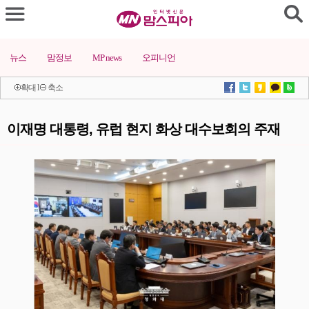
뉴스
맘정보
MP news
오피니언
확대
l
축소
이재명 대통령, 유럽 현지 화상 대수보회의 주재