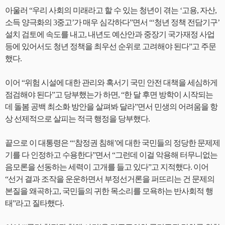
아울러 “우리 사회의 미래라고 할 수 있는 청년이 겪는 ‘고용, 자산,
소득 양극화의 3중고’가 매우 심각하다”면서 “‘청년 정책 전담기구’
설치 검토에 속도를 내고, 내년도 예산안과 중장기 국가재정 사업
등에 있어서도 청년 정책을 최우선 순위로 고려해야 된다”고 주문
했다.
이어 “위험 시설에 대한 관리와 혹서기 국민 안전 대책을 세심하게
점검해야 된다”고 당부했는가 하면, “한 달 후면 방학이 시작되는
데 돌봄 공백 최소화 방안을 살펴봐 달라”면서 민생의 어려움을 항
상 선제적으로 살피는 적극 행정을 당부했다.
끝으로 이 대통령은 “‘참정권 침해’에 대한 국민들의 정당한 문제제
기를 다 인정하고 수용한다”면서 “그런데 이걸 악용해 터무니없는
음모론을 선동하는 세력이 고개를 들고 있다”고 지적했다. 이어
“선거 결과 조작을 운운하면서 부정선거론을 퍼뜨리는 건 문제의
본질을 왜곡하고, 국민들의 귀한 목소리를 모욕하는 반사회적 행
태”라고 질타했다.