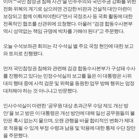
이어 “‘국민 참정권 침해 사건’을 민주주의와 국민주권 강화를 위한
전화 위복의 계기로 삼으려면 건강한 비판과 건설적 대안 마련이
보장되고 함께 이뤄져야한다”면서 국정조사 등 국회 활동에 대한
전폭적인 협조를 선관위에 요청했다. 아울러 “검경 합동수사본부
역시 성역없는 책임 규명에 박차를 가해야 된다”고 주문했다.
오늘 수석보좌관 회의는 각 수석실 별 주요 국정 현안에 대한 보고
와 토의로 진행됐다.
먼저 국민참정권 침해와 관련해 검경 합동수사본부가 구성돼 수사
를 진행하고 있다는 민정수석실의 보고를 들은 이 대통령은 시위
대의 행태 중에 사적 검문 및 위력을 동원한 업무 방해 행위는 엄정
대처해야 하는 것 아니냐고 반문했다.
인사수석실이 마련한 ‘공무원 대상 초과근무 수당 제도 개선 방
안’을 보고 받은 이 대통령은 개선 방안에 대해 일선 공무원들의 불
만은 혹시 없는지 물으며, 오랜 관행을 바꿀 합리적인 변화가 제대
로 적용될 수 있게 부정 수령과 남용 및 악용에 대한 통제 수단 장만
을 주문했다.