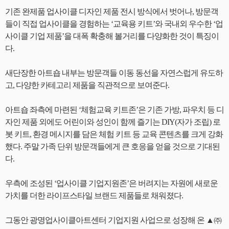
기존 완제품 업사이클 디자인 제품 전시 방식에서 벗어나, 방문객
들이 직접 업사이클을 경험하는 ‘교육용 키트’와 국내외 우수한 ‘업
사이클 기업 제품’을 대폭 확충해 볼거리를 다양화한 것이 특징이
다.
새단장한 아트숍 내부는 방문객들 이동 동선을 자연스럽게 유도하
고, 다양한 카테고리 제품을 직관적으로 보여준다.
아트숍 좌측에 마련된 ‘체험교육 키트존’은 기존 가방, 파우치 등 디
자인 제품 외에도 어린이와 성인이 함께 즐기는 DIY(자가 조립) 로
봇 키트, 환경 메시지를 담은 체험 키트 등 교육 콘텐츠를 크게 강화
했다. 주말 가족 단위 방문객들에게 큰 호응을 얻을 것으로 기대된
다.
우측에 조성된 ‘업사이클 기업지원존’은 버려지는 자원에 새로운
가치를 더한 라이프스타일 브랜드 제품들로 채워졌다.
그동안 광명업사이클아트센터 기업지원 사업으로 성장해 온 ▲㈜