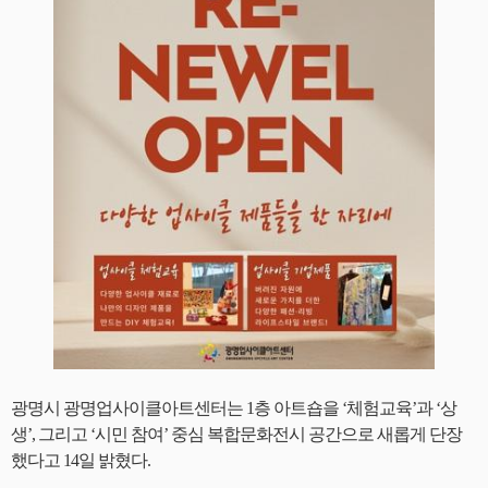
광명시 광명업사이클아트센터는 1층 아트숍을 ‘체험교육’과 ‘상
생’, 그리고 ‘시민 참여’ 중심 복합문화전시 공간으로 새롭게 단장
했다고 14일 밝혔다.