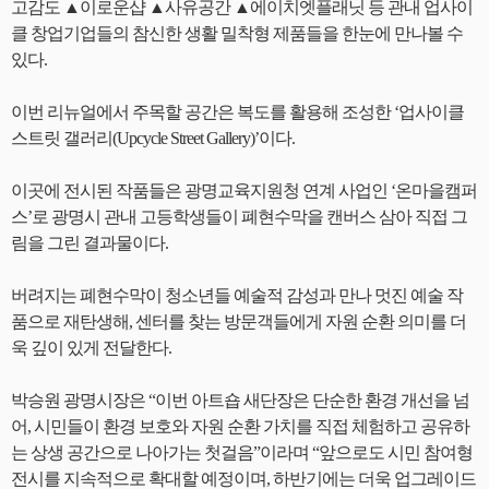
고감도 ▲이로운샵 ▲사유공간 ▲에이치엣플래닛 등 관내 업사이
클 창업기업들의 참신한 생활 밀착형 제품들을 한눈에 만나볼 수
있다.
이번 리뉴얼에서 주목할 공간은 복도를 활용해 조성한 ‘업사이클
스트릿 갤러리(Upcycle Street Gallery)’이다.
이곳에 전시된 작품들은 광명교육지원청 연계 사업인 ‘온마을캠퍼
스’로 광명시 관내 고등학생들이 폐현수막을 캔버스 삼아 직접 그
림을 그린 결과물이다.
버려지는 폐현수막이 청소년들 예술적 감성과 만나 멋진 예술 작
품으로 재탄생해, 센터를 찾는 방문객들에게 자원 순환 의미를 더
욱 깊이 있게 전달한다.
박승원 광명시장은 “이번 아트숍 새단장은 단순한 환경 개선을 넘
어, 시민들이 환경 보호와 자원 순환 가치를 직접 체험하고 공유하
는 상생 공간으로 나아가는 첫걸음”이라며 “앞으로도 시민 참여형
전시를 지속적으로 확대할 예정이며, 하반기에는 더욱 업그레이드