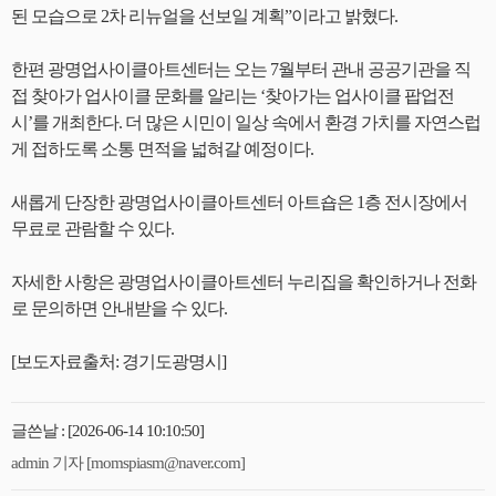
된 모습으로 2차 리뉴얼을 선보일 계획”이라고 밝혔다.
한편 광명업사이클아트센터는 오는 7월부터 관내 공공기관을 직
접 찾아가 업사이클 문화를 알리는 ‘찾아가는 업사이클 팝업전
시’를 개최한다. 더 많은 시민이 일상 속에서 환경 가치를 자연스럽
게 접하도록 소통 면적을 넓혀갈 예정이다.
새롭게 단장한 광명업사이클아트센터 아트숍은 1층 전시장에서
무료로 관람할 수 있다.
자세한 사항은 광명업사이클아트센터 누리집을 확인하거나 전화
로 문의하면 안내받을 수 있다.
[보도자료출처: 경기도광명시]
글쓴날 : [2026-06-14 10:10:50]
admin 기자 [momspiasm@naver.com]