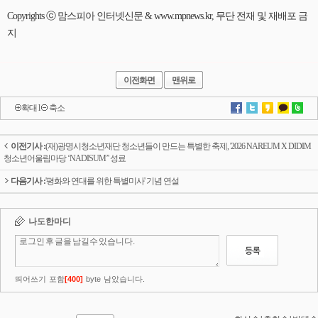
Copyrights ⓒ 맘스피아 인터넷신문 & www.mpnews.kr, 무단 전재 및 재배포 금
지
이전화면
맨위로
확대
l
축소
이전기사 :
(재)광명시청소년재단 청소년들이 만드는 특별한 축제, '2026 NAREUM X DIDIM
청소년어울림마당 ‘NADISUM’' 성료
다음기사 :
'평화와 연대를 위한 특별미사' 기념 연설