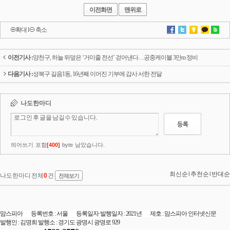
이전화면
맨위로
확대
l
축소
이전기사 :
양천구, 하늘 뒤덮은 ‘거미줄 전선’ 걷어낸다…공중케이블 3만m 정비
다음기사 :
성북구 길음1동, 16년째 이어진 기부에 감사 서한 전달
맘스피아 등록번호 : 서울 등록일자·발행일자 : 2021년 제호 : 맘스피아 인터넷신문
발행인 : 김명희 발행소 : 경기도 광명시 광명로 929