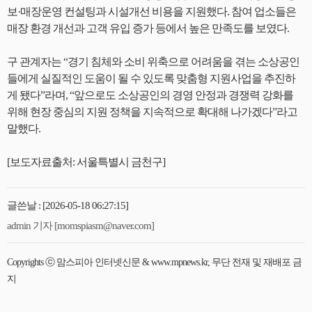
보·매장운영 컨설팅과 시설개선 비용을 지원했다. 참여 업소들은
매장 환경 개선과 고객 유입 증가 등에서 높은 만족도를 보였다.
구 관계자는 “경기 침체와 소비 위축으로 어려움을 겪는 소상공인
들에게 실질적인 도움이 될 수 있도록 맞춤형 지원사업을 추진하
게 됐다”라며, “앞으로도 소상공인의 경영 안정과 경쟁력 강화를
위해 현장 중심의 지원 정책을 지속적으로 확대해 나가겠다”라고
말했다.
[보도자료출처: 서울특별시 금천구]
글쓴날 : [2026-05-18 06:27:15]
admin 기자 [momspiasm@naver.com]
Copyrights ⓒ 맘스피아 인터넷신문 & www.mpnews.kr, 무단 전재 및 재배포 금
지