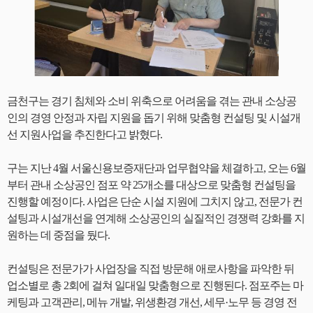
금천구는 경기 침체와 소비 위축으로 어려움을 겪는 관내 소상공
인의 경영 안정과 자립 지원을 돕기 위해 맞춤형 컨설팅 및 시설개
선 지원사업을 추진한다고 밝혔다.
구는 지난 4월 서울신용보증재단과 업무협약을 체결하고, 오는 6월
부터 관내 소상공인 점포 약 25개소를 대상으로 맞춤형 컨설팅을
진행할 예정이다. 사업은 단순 시설 지원에 그치지 않고, 전문가 컨
설팅과 시설개선을 연계해 소상공인의 실질적인 경쟁력 강화를 지
원하는 데 중점을 뒀다.
컨설팅은 전문가가 사업장을 직접 방문해 애로사항을 파악한 뒤
업소별로 총 2회에 걸쳐 일대일 맞춤형으로 진행된다. 점포주는 마
케팅과 고객관리, 메뉴 개발, 위생환경 개선, 세무·노무 등 경영 전