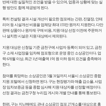
반에 대한 실질적인 조언을 받을 수 있으며, 업종과 상황에 맞는 실
행 방안도 함께 제공받게 된다.
특히 컨설팅 결과 시설 개선이 필요한 점포에는 간판, 진열장, 인테
리어 등 시설개선 비용을 업체당 최대 155만 원까지 지원한다. 다만
판매 상품이나 원자재 구매 비용, 지원 대상 선정 이전에 주문하거
나 설치한 시설은 지원 대상에서 제외된다.
지원 대상은 신청일 기준 금천구에 사업자 등록이 되어 있고, 금천
구 소재 사업장을 임차해 점포형으로 운영 중인 소상공인이다. 업
력 6개월 이상, 최근 1년 매출액 1억 원 이하 등의 요건을 충족해야
한다.
참여를 희망하는 소상공인은 5월 31일까지 서울시 소상공인 종합
지원 포털에서 신청하면 된다. 구는 현장평가와 매출 감소율, 사업
장 임차보증금 등을 종합 심사해 지원 대상자를 선정할 예정이다.
선정 결과는 금천구청 누리집 게시와 개별 안내를 통해 통보된다.
한편, 구는 지난해에도 관내 소상공인 점포 27개소를 대상으로 홍