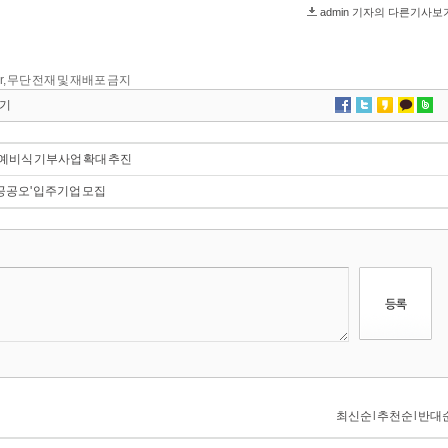
kr, 무단 전재 및 재배포 금지
기
식 예비식 기부사업 확대 추진
공공오' 입주기업 모집