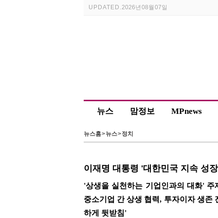
UPDATED.
2026년 08월 07일
뉴스
맘정보
MP news
뉴스홈
>
뉴스
>
정치