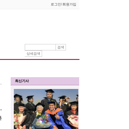
로그인
l
회원가입
검색
상세검색
최신기사