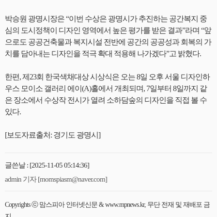
박승원 광명시장은 “이번 수상은 광명시가 추진하는 공간복지 중
심의 도시정책이 디자인 영역에서 높은 평가를 받은 결과”라며 “앞
으로도 공공건축물과 복지시설 전반에 공간의 공공성과 회복의 가
치를 담아내는 디자인을 적극 확대 적용해 나가겠다”고 밝혔다.
한편, 제23회 한국색채대상 시상식은 오는 8일 오후 서울 디자인하
우스 모이소 갤러리 에이(A)홀에서 개최되며, 7일부터 8일까지 같
은 장소에서 수상작 전시가 열려 소하담숲의 디자인을 직접 볼 수
있다.
[보도자료출처: 경기도 광명시]
글쓴날 : [2025-11-05 05:14:36]
admin 기자 [momspiasm@naver.com]
Copyrights ⓒ 맘스피아 인터넷신문 & www.mpnews.kr, 무단 전재 및 재배포 금
지