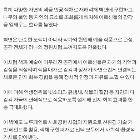
특히 다양한 자연의 색을 인공 색채로 재해석해 벽면에 구현하고,
나무와 풀잎 등 자연의 요소를 조화롭게 배치해 어르신들의 감각
을 일깨우는 효과를 높였다.
벽면은 단순한 도색이 아니라 작가와 협업해 예술 작품으로 완성,
공간 전체가 하나의 정원처럼 느껴지도록 연출했다.
이처럼 색과 예술이 어우러진 공간에서 어르신들은 과거의 기억과
감정을 되살리며 색을 매개로 감각과 정서가 자연스럽게 연결되는
새로운 인지 회복 경험을 통해 정서적 안정과 치유를 느낄 수 있다.
이에 더해 인생정원을 빗소리와 흙냄새, 식물의 질감 등 자연의 다
감각 자극이 연쇄적으로 작용하도록 설계해 인지 회복 효과를 한
층 극대화했다.
이 밖에도 노루페인트 사회공헌 사업의 지원으로 친환경 기술 기
반 페인트를 활용, 색채 구현과 재료 선택 모두에서 사회적·환경적
가치를 담아냈다.