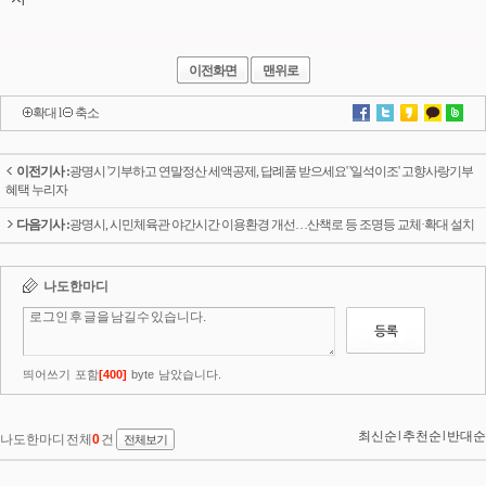
이전화면
맨위로
확대
l
축소
이전기사 :
광명시 '기부하고 연말정산 세액공제, 답례품 받으세요' '일석이조' 고향사랑기부
혜택 누리자
다음기사 :
광명시, 시민체육관 야간시간 이용환경 개선…산책로 등 조명등 교체·확대 설치