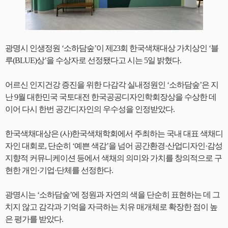
광명시 인생정원 ‘소하담숲’이 제23회 한국색채대상 가치상인 ‘블
루(BLUE)상’을 수상자로 선정됐다고 시는 5일 밝혔다.
어르신 인지건강 증진을 위한 다감각 실내정원인 ‘소하담숲’은 지
난 9월 대한민국 국토대전 한국공공디자인학회장상을 수상한 데
이어 다시 한번 공간디자인의 우수성을 인정받았다.
한국색채대상은 (사)한국색채학회에서 주최하는 국내 대표 색채디
자인 대회로, 단순히 ‘예쁜 색감’을 넘어 공간환경·산업디자인·감성
지향적 커뮤니케이션 등에서 색채의 의미와 가치를 창의적으로 구
현한 개인·기업·단체를 선정한다.
광명시는 ‘소하담숲’에 정원과 자연의 색을 단순히 표현하는 데 그
치지 않고 감각과 기억을 자극하는 치유 매개체로 확장한 점이 높
은 평가를 받았다.