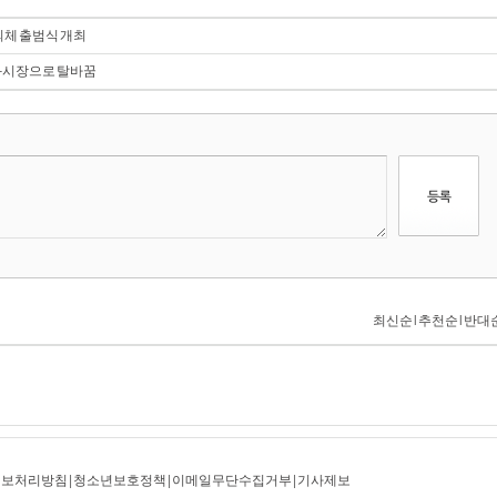
의체 출범식 개최
화시장으로 탈바꿈
정보처리방침
|
청소년보호정책
|
이메일무단수집거부
|
기사제보