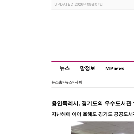
UPDATED.
2026년 08월 07일
뉴스
맘정보
MP news
뉴스홈
>
뉴스
>
사회