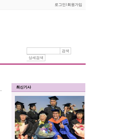
로그인
l
회원가입
검색
상세검색
최신기사