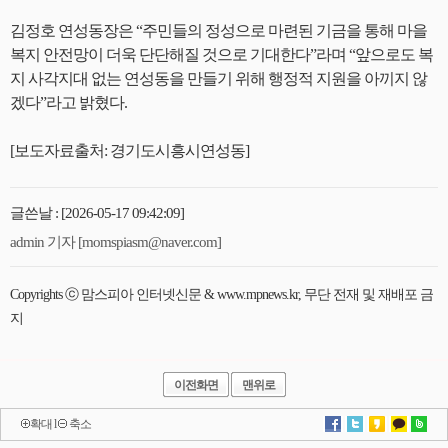
김정호 연성동장은 “주민들의 정성으로 마련된 기금을 통해 마을
복지 안전망이 더욱 단단해질 것으로 기대한다”라며 “앞으로도 복
지 사각지대 없는 연성동을 만들기 위해 행정적 지원을 아끼지 않
겠다”라고 밝혔다.
[보도자료출처: 경기도시흥시연성동]
글쓴날 : [2026-05-17 09:42:09]
admin 기자 [momspiasm@naver.com]
Copyrights ⓒ 맘스피아 인터넷신문 & www.mpnews.kr, 무단 전재 및 재배포 금
지
이전화면
맨위로
확대
l
축소