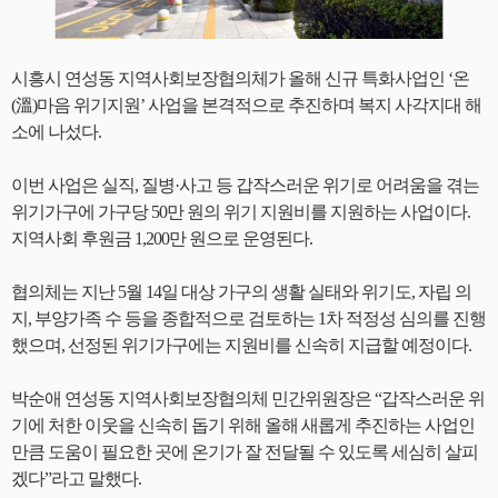
시흥시 연성동 지역사회보장협의체가 올해 신규 특화사업인 ‘온
(溫)마음 위기지원’ 사업을 본격적으로 추진하며 복지 사각지대 해
소에 나섰다.
이번 사업은 실직, 질병·사고 등 갑작스러운 위기로 어려움을 겪는
위기가구에 가구당 50만 원의 위기 지원비를 지원하는 사업이다.
지역사회 후원금 1,200만 원으로 운영된다.
협의체는 지난 5월 14일 대상 가구의 생활 실태와 위기도, 자립 의
지, 부양가족 수 등을 종합적으로 검토하는 1차 적정성 심의를 진행
했으며, 선정된 위기가구에는 지원비를 신속히 지급할 예정이다.
박순애 연성동 지역사회보장협의체 민간위원장은 “갑작스러운 위
기에 처한 이웃을 신속히 돕기 위해 올해 새롭게 추진하는 사업인
만큼 도움이 필요한 곳에 온기가 잘 전달될 수 있도록 세심히 살피
겠다”라고 말했다.