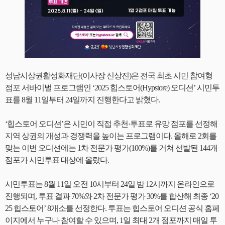
성남시상권활성화재단(이사장 신상진)은 전국 최초 시민 참여형
점포 서바이벌 프로그램인 ‘2025 힙스토어(Hypstore) 오디션’ 시민투
표를 8월 11일부터 24일까지 진행한다고 밝혔다.
‘힙스토어 오디션’은 시민이 직접 추천·투표로 유망 점포를 선정해
지역 상권의 개성과 경쟁력을 높이는 프로그램이다. 올해로 2회를
맞는 이번 오디션에는 1차 전문가 평가(100%)를 거쳐 선발된 144개
점포가 시민투표 대상에 올랐다.
시민투표는 8월 11일 오전 10시부터 24일 밤 12시까지 온라인으로
진행되며, 투표 결과 70%와 2차 전문가 평가 30%를 합산해 최종 ‘20
25 힙스토어’ 8개소를 선정한다. 투표는 힙스토어 오디션 공식 홈페
이지에서 누구나 참여할 수 있으며, 1일 최대 2개 점포까지 매일 투