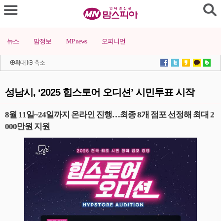
뉴스
맘정보
MP news
오피니언
확대
l
축소
성남시, ‘2025 힙스토어 오디션’ 시민투표 시작
8월 11일~24일까지 온라인 진행…최종 8개 점포 선정해 최대 2
000만원 지원