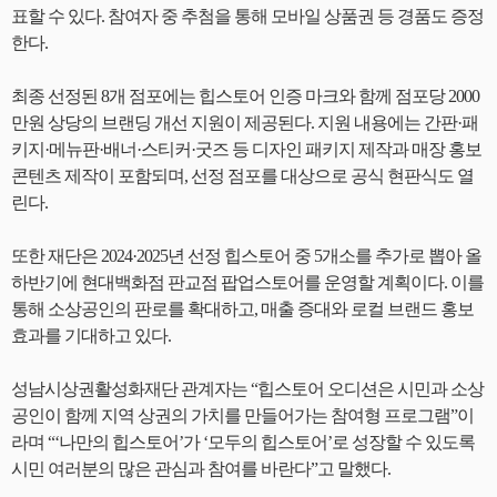
표할 수 있다. 참여자 중 추첨을 통해 모바일 상품권 등 경품도 증정
한다.
최종 선정된 8개 점포에는 힙스토어 인증 마크와 함께 점포당 2000
만원 상당의 브랜딩 개선 지원이 제공된다. 지원 내용에는 간판·패
키지·메뉴판·배너·스티커·굿즈 등 디자인 패키지 제작과 매장 홍보
콘텐츠 제작이 포함되며, 선정 점포를 대상으로 공식 현판식도 열
린다.
또한 재단은 2024·2025년 선정 힙스토어 중 5개소를 추가로 뽑아 올
하반기에 현대백화점 판교점 팝업스토어를 운영할 계획이다. 이를
통해 소상공인의 판로를 확대하고, 매출 증대와 로컬 브랜드 홍보
효과를 기대하고 있다.
성남시상권활성화재단 관계자는 “힙스토어 오디션은 시민과 소상
공인이 함께 지역 상권의 가치를 만들어가는 참여형 프로그램”이
라며 “‘나만의 힙스토어’가 ‘모두의 힙스토어’로 성장할 수 있도록
시민 여러분의 많은 관심과 참여를 바란다”고 말했다.