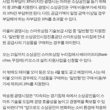
사업 자부담이 30%이지만 광명시는 어려운 소상공인을 돕기 위해
이 중 20%를 지원한다. 광명시 소상공인은 구매 비용(부가세 제외)
의 10%만 부담하면 된다. 다만, 공급가액이 일정 금액 이상일 경우
부담해야 하는 자부담은 10%를 초과할 수 있다.
아울러 광명시는 스마트상점 기술보급 사업 중 ‘일반형’만 지원한
다. ‘일반형’은 소상공인시장진흥공단 스마트상점 누리집에 안내
된 공급사의 기성품을 구매하는 경우를 의미한다.
오는 21일까지 소상공인 스마트상점 누리집에서 배리어프리(Barrie
r-Free, 무장애) 키오스크 설치 지원사업을 신청할 수 있다.
이 밖에도 테이블 오더 등은 오는 4월 별도 공고 예정이며, 시는 테
이블 오더의 경우에도 기성품을 구매하는 ‘일반형’만 구매 비용(부
가세 제외)의 20%를 지원한다.
박승원 광명시장은 “지속되는 경기침체 속에서 소상공인들이 스
마트 기술을 도입해 경영 효율성을 높이고 경쟁력을 확보할 수 있
길 바란다”며 “앞으로도 소상공인이 변화하는 소비 환경에 적응하