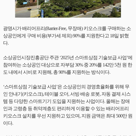
광명시가 배리어프리(Barrier-Free, 무장애) 키오스크를 구매하는 소
상공인에게 구매 비용(부가세 제외) 90%를 지원한다고 18일 밝혔
다.
소상공인시장진흥공단 주관 ‘2025년 스마트상점 기술보급 사업’에
참여하는 소상공인 대상으로 자부담 30% 중 20%를 142만 5천 원 한
도 내에서 시비로 지원해, 총 90%를 지원하는 방식이다.
‘스마트상점 기술보급 사업’은 소상공인의 경영효율화를 위해 무
인 안내기(키오스크), 테이블 오더, 서빙·배송 로봇, 자동 결제 시스
템 등 다양한 스마트기기 도입을 지원하는 사업이다. 올해는 장애
인과 고령층 등 취약계층도 편리하게 이용할 수 있는 배리어프리
키오스크 설치를 우선 지원하고 있으며, 지원 금액은 최대 500만 원
이다.