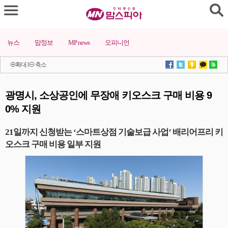
뉴스
맘정보
MP news
오피니언
확대
l
축소
광명시, 소상공인에 무장애 키오스크 구매 비용 9
0% 지원
21일까지 신청받는 ‘스마트상점 기술보급 사업’ 배리어프리 키
오스크 구매 비용 일부 지원