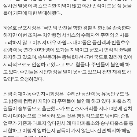
살사건 발생 이력 △으슥한 지역이 많고 야간 인적이 드문 점 등을
들어 개편에 대한 반대해왔다.
하은호 군포시장은 “국민의 안전을 향한 경찰의 헌신을 존중한다.
하지만 이번 조처는 치안행정 서비스의 수혜자인 주민의 의사를
고려하지 않고 이뤄져 매우 아쉽다. 대야동은 등산객과 반월호수
관광객 등 연간 300만 명이 오가는 지역이고 군포시 면적의 35%를
차지하고 있으며, 송부동과는 왕복 8차선 47번 국도로 갈라져 있어
지리적으로도 인접하고 있다고 보기 힘들다. 주민들이 불안해 하
고 있다. 주민들은 치안행정을 믿지 못하고 있으니 전면 재검토 해
달라”고 요청하였다.
최평숙 대야동주민자치회장은 “수리산 등산객 등 유동인구도 많
고 밤중에 컴컴한 지역이라 주민들이 불안해 하고 있다. 파출소 직
원들이 송부동으로 출근했다가 보건소사거리를 지나 10분에 걸쳐
다시 대야동으로 근무하러 오는 것은 행정적으로도 낭비다. 순찰
업무가 기존과 다르지 않다면서 왜 대야파출소와 송부파출소를 통
폐합하고 이렇게 일하는지 납득이 가지 않는다. 전면 백지화 해달