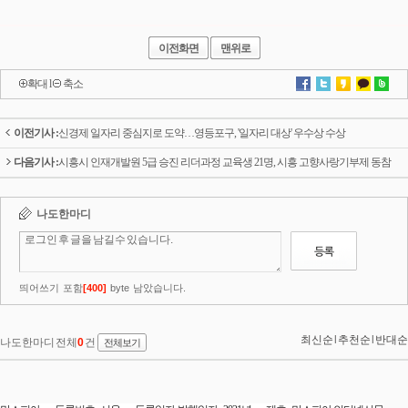
이전화면
맨위로
확대
l
축소
이전기사 :
신경제 일자리 중심지로 도약…영등포구, '일자리 대상' 우수상 수상
다음기사 :
시흥시 인재개발원 5급 승진 리더과정 교육생 21명, 시흥 고향사랑기부제 동참