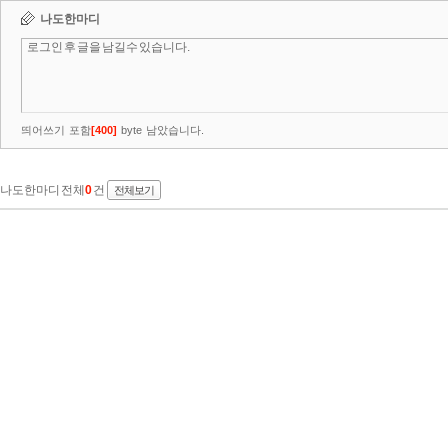
나도한마디
띄어쓰기 포함
[
400
]
byte 남았습니다.
나도한마디 전체
0
건
전체보기