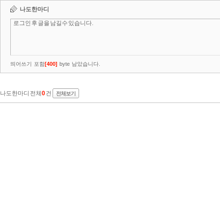
나도한마디
띄어쓰기 포함
[
400
]
byte 남았습니다.
나도한마디 전체
0
건
전체보기